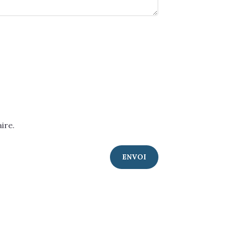
ire.
ENVOI