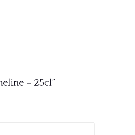
meline – 25cl”